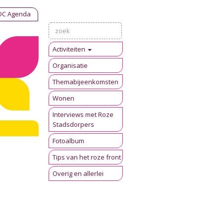
OC Agenda
Activiteiten
Organisatie
Themabijeenkomsten
Wonen
Interviews met Roze
Stadsdorpers
Fotoalbum
Tips van het roze front
Overig en allerlei