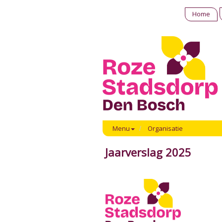
Home
Menu
Organisatie
Jaarverslag 2025