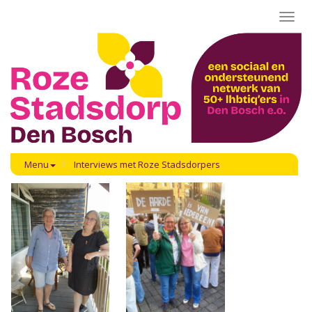
Toggl
navig
Menu
Interviews met Roze Stadsdorpers