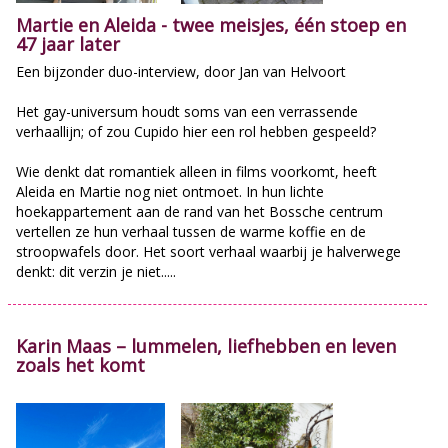
Martie en Aleida - twee meisjes, één stoep en
47 jaar later
Een bijzonder duo-interview, door Jan van Helvoort
Het gay-universum houdt soms van een verrassende
verhaallijn; of zou Cupido hier een rol hebben gespeeld?
Wie denkt dat romantiek alleen in films voorkomt, heeft
Aleida en Martie nog niet ontmoet. In hun lichte
hoekappartement aan de rand van het Bossche centrum
vertellen ze hun verhaal tussen de warme koffie en de
stroopwafels door. Het soort verhaal waarbij je halverwege
denkt: dit verzin je niet.....
Karin Maas – lummelen, liefhebben en leven
zoals het komt