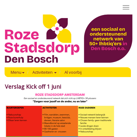
Toggl
navig
Menu
Activiteiten
Al voorbij
Verslag Kick off 1 juni