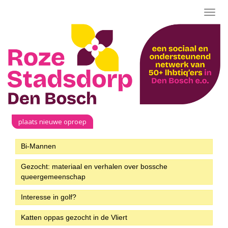
Toggl
navig
plaats nieuwe oproep
Bi-Mannen
Gezocht: materiaal en verhalen over bossche
queergemeenschap
Interesse in golf?
Katten oppas gezocht in de Vliert