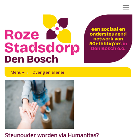
Toggl
navig
Menu
Overig en allerlei
Steunouder worden via Humanitas?