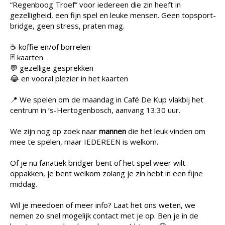
“Regenboog Troef” voor iedereen die zin heeft in
gezelligheid, een fijn spel en leuke mensen. Geen topsport-
bridge, geen stress, praten mag.
☕ koffie en/of borrelen
🃏 kaarten
💬 gezellige gesprekken
😂 en vooral plezier in het kaarten
📍 We spelen om de maandag in Café De Kup vlakbij het
centrum in ’s-Hertogenbosch, aanvang 13:30 uur.
We zijn nog op zoek naar
mannen
die het leuk vinden om
mee te spelen, maar IEDEREEN is welkom.
Of je nu fanatiek bridger bent of het spel weer wilt
oppakken, je bent welkom zolang je zin hebt in een fijne
middag.
Wil je meedoen of meer info? Laat het ons weten, we
nemen zo snel mogelijk contact met je op. Ben je in de