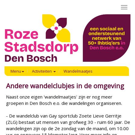
Toggl
navig
Menu
Activiteiten
Wandelmaatjes
Andere wandelclubjes in de omgeving
Naast onze eigen 'wandelmaatjes' zijn er nog meer
groepen in Den Bosch e.o. die wandelingen organiseren.
- De wandelclub van Gay sportclub Zoete Lieve Gerritje
(ZLG) bestaat uit mensen van grofweg 30 - ruim 60 jaar. De
wandelingen zijn op de 2e zondag van de maand, om 10.00
uur en ongeveer 15 kilometer lang. Voor meer info en