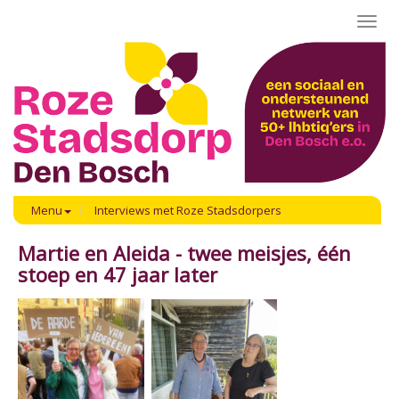
Toggl
navig
Menu
Interviews met Roze Stadsdorpers
Martie en Aleida - twee meisjes, één
stoep en 47 jaar later