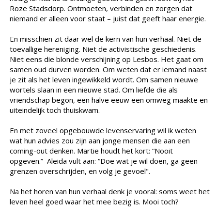
Roze Stadsdorp. Ontmoeten, verbinden en zorgen dat
niemand er alleen voor staat – juist dat geeft haar energie.
En misschien zit daar wel de kern van hun verhaal. Niet de
toevallige hereniging. Niet de activistische geschiedenis.
Niet eens die blonde verschijning op Lesbos. Het gaat om
samen oud durven worden. Om weten dat er iemand naast
je zit als het leven ingewikkeld wordt. Om samen nieuwe
wortels slaan in een nieuwe stad. Om liefde die als
vriendschap begon, een halve eeuw een omweg maakte en
uiteindelijk toch thuiskwam.
En met zoveel opgebouwde levenservaring wil ik weten
wat hun advies zou zijn aan jonge mensen die aan een
coming-out denken. Martie houdt het kort: “Nooit
opgeven.” Aleida vult aan: “Doe wat je wil doen, ga geen
grenzen overschrijden, en volg je gevoel".
Na het horen van hun verhaal denk je vooral: soms weet het
leven heel goed waar het mee bezig is. Mooi toch?