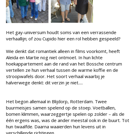
Het gay-universum houdt soms van een verrassende
verhaallijn; of zou Cupido hier een rol hebben gespeeld?
Wie denkt dat romantiek alleen in films voorkomt, heeft
Aleida en Martie nog niet ontmoet. In hun lichte
hoekappartement aan de rand van het Bossche centrum
vertellen ze hun verhaal tussen de warme koffie en de
stroopwafels door. Het soort verhaal waarbij je
halverwege denkt: dit verzin je niet.....
Het begon allemaal in Blijdorp, Rotterdam. Twee
buurmeisjes samen spelend op de stoep. Voetballen,
bomen klimmen, waarzeggertje spelen op zolder – als de
één ergens was, was de ander meestal ook in de buurt. Tot
hun twaalfde. Daarna waaierden hun levens uit in
verschillende richtingen.