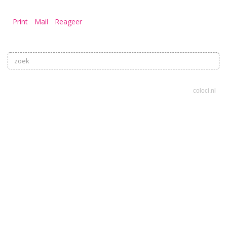
Print
Mail
Reageer
coloci.nl