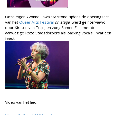
Onze eigen Yvonne Lawalata stond tijdens de openingsact
van het
Queer Arts Festival
on stage
, werd geïnterviewd
door Kirsten van Teijn, en zong Samen Zijn, met de
aanwezige Roze Stadsdorpers als 'backing vocals'. Wat een
feest!
Video van het lied: