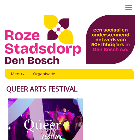
Toggl
navig
Menu
Organisatie
QUEER ARTS FESTIVAL