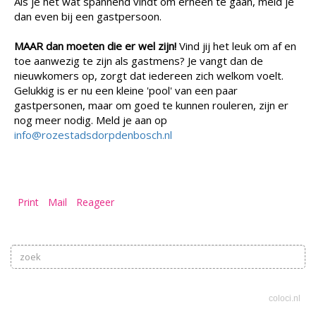
Als je het wat spannend vindt om erheen te gaan, meld je
dan even bij een gastpersoon.
MAAR dan moeten die er wel zijn!
Vind jij het leuk om af en
toe aanwezig te zijn als gastmens? Je vangt dan de
nieuwkomers op, zorgt dat iedereen zich welkom voelt.
Gelukkig is er nu een kleine 'pool' van een paar
gastpersonen, maar om goed te kunnen rouleren, zijn er
nog meer nodig. Meld je aan op
info@rozestadsdorpdenbosch.nl
Print
Mail
Reageer
coloci.nl