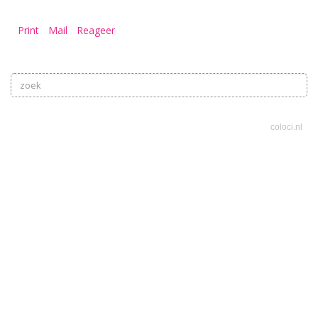
Print
Mail
Reageer
coloci.nl