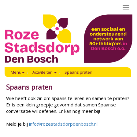
Toggl
navig
Menu
Activiteiten
Spaans praten
Spaans praten
Wie heeft ook zin om Spaans te leren en samen te praten?
Er is een klein groepje gevormd dat samen Spaanse
conversatie wil oefenen. Er kan nog meer bij!
Meld je bij
info@rozestadsdorpdenbosch.nl